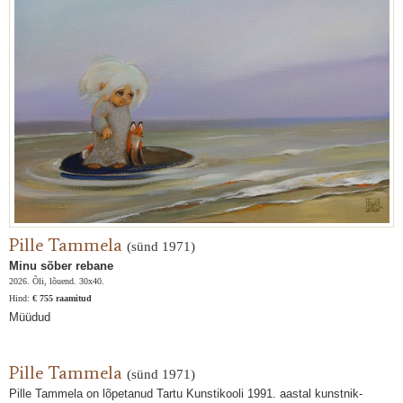
Pille Tammela
(sünd 1971)
Minu sõber rebane
2026. Õli, lõuend. 30x40.
Hind:
€ 755 raamitud
Müüdud
Pille Tammela
(sünd 1971)
Pille Tammela on lõpetanud Tartu Kunstikooli 1991. aastal kunstnik-