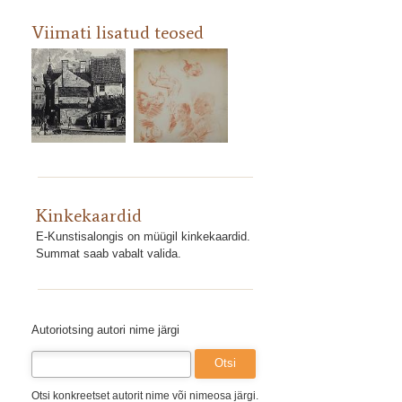
Viimati lisatud teosed
Kinkekaardid
E-Kunstisalongis on müügil kinkekaardid.
Summat saab vabalt valida.
Autoriotsing autori nime järgi
Otsi konkreetset autorit nime või nimeosa järgi.